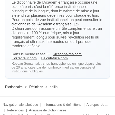
Le dictionnaire de l’Académie française occupe une
place à part : c’est la référence institutionnelle
historique de la langue, dont le rythme de mise à jour
s’étend sur plusieurs décennies pour chaque édition.
Pour un point de vue institutionnel, on peut consulter le
dictionnaire de l’Académie française
. Le-
Dictionnaire.com assume un rôle complémentaire : un
dictionnaire 100 % numérique, mis à jour
régulièrement, conçu pour suivre l’évolution réelle du
français et offrir aux internautes un outil pratique,
moderne et fiable.
Dans le même réseau :
Dictionnaires.com
Correcteur.com
Calculatrice.com
Réseau Semantiak : sites francophones en ligne depuis plus
de 20 ans, cités par de nombreux médias, universités et
institutions publiques.
Dictionnaire
>
Définition
>
caillou
Navigation alphabétique
|
Informations & définitions
|
A propos de ...
|
Références
|
Annuaire de dictionnaires