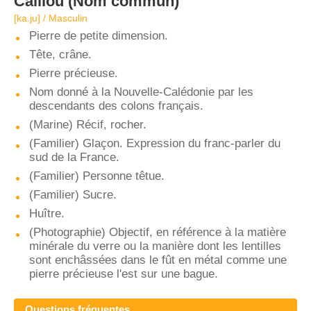
Caillou
(Nom commun)
[ka.ju] / Masculin
Pierre de petite dimension.
Tête, crâne.
Pierre précieuse.
Nom donné à la Nouvelle-Calédonie par les
descendants des colons français.
(Marine) Récif, rocher.
(Familier) Glaçon. Expression du franc-parler du
sud de la France.
(Familier) Personne têtue.
(Familier) Sucre.
Huître.
(Photographie) Objectif, en référence à la matière
minérale du verre ou la manière dont les lentilles
sont enchâssées dans le fût en métal comme une
pierre précieuse l'est sur une bague.
Questions fréquentes