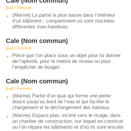
Cale
(Nom commun)
[kal] / Féminin
(Marine) La partie la plus basse dans l’intérieur
d’un bâtiment ; compartiment où sont stockées
différentes marchandises.
Cale
(Nom commun)
[kal] / Féminin
Pièce que l’on place sous un objet pour lui donner
de l’aplomb, pour le mettre de niveau ou pour
l’empêcher de bouger.
Cale
(Nom commun)
[kal] / Féminin
(Marine) Partie d’un quai qui forme une pente
douce jusqu’au bord de l’eau et qui facilite le
chargement et le déchargement des bateaux.
(Marine) Espace plan, incliné vers le rivage, dans
un chantier de construction, sur lequel on construit
ou l’on répare les bâtiments et d’où ils sont ensuite