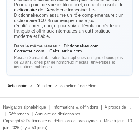
Pour un point de vue institutionnel, on peut consulter le
dictionnaire de l’Académie française
. Le-
Dictionnaire.com assume un rôle complémentaire : un
dictionnaire 100 % numérique, mis à jour
régulièrement, conçu pour suivre l’évolution réelle du
français et offrir aux internautes un outil pratique,
moderne et fiable.
Dans le même réseau :
Dictionnaires.com
Correcteur.com
Calculatrice.com
Réseau Semantiak : sites francophones en ligne depuis plus
de 20 ans, cités par de nombreux médias, universités et
institutions publiques.
Dictionnaire
>
Définition
>
cameline / caméline
Navigation alphabétique
|
Informations & définitions
|
A propos de ...
|
Références
|
Annuaire de dictionnaires
Copyright ©
Dictionnaire de définitions et synonymes
/
Mise à jour : 10
juin 2026 (il y a 59 jours)
.