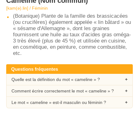
Cameline
(Nom commun)
[kam(ə).lin] / Féminin
(Botanique) Plante de la famille des brassicacées
(ou crucifères) également appelée « lin bâtard » ou
« sésame d'Allemagne », dont les graines
fournissent une huile au taux d'acides gras oméga-
3 très élevé (plus de 45 %) et utilisée en cuisine,
en cosmétique, en peinture, comme combustible,
etc.
Questions fréquentes
Quelle est la définition du mot « cameline » ?
Comment écrire correctement le mot « cameline » ?
Le mot « cameline » est-il masculin ou féminin ?