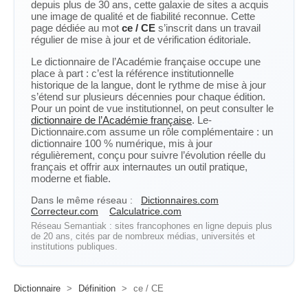
depuis plus de 30 ans, cette galaxie de sites a acquis
une image de qualité et de fiabilité reconnue. Cette
page dédiée au mot
ce / CE
s’inscrit dans un travail
régulier de mise à jour et de vérification éditoriale.
Le dictionnaire de l’Académie française occupe une
place à part : c’est la référence institutionnelle
historique de la langue, dont le rythme de mise à jour
s’étend sur plusieurs décennies pour chaque édition.
Pour un point de vue institutionnel, on peut consulter le
dictionnaire de l’Académie française
. Le-
Dictionnaire.com assume un rôle complémentaire : un
dictionnaire 100 % numérique, mis à jour
régulièrement, conçu pour suivre l’évolution réelle du
français et offrir aux internautes un outil pratique,
moderne et fiable.
Dans le même réseau :
Dictionnaires.com
Correcteur.com
Calculatrice.com
Réseau Semantiak : sites francophones en ligne depuis plus
de 20 ans, cités par de nombreux médias, universités et
institutions publiques.
Dictionnaire
>
Définition
>
ce / CE