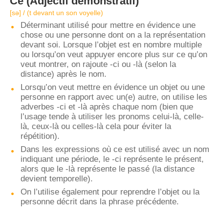
Ce
(Adjectif démonstratif)
[sə] / (t devant un son voyelle)
Déterminant utilisé pour mettre en évidence une
chose ou une personne dont on a la représentation
devant soi. Lorsque l’objet est en nombre multiple
ou lorsqu’on veut appuyer encore plus sur ce qu’on
veut montrer, on rajoute -ci ou -là (selon la
distance) après le nom.
Lorsqu’on veut mettre en évidence un objet ou une
personne en rapport avec un(e) autre, on utilise les
adverbes -ci et -là après chaque nom (bien que
l’usage tende à utiliser les pronoms celui-là, celle-
là, ceux-là ou celles-là cela pour éviter la
répétition).
Dans les expressions où ce est utilisé avec un nom
indiquant une période, le -ci représente le présent,
alors que le -là représente le passé (la distance
devient temporelle).
On l’utilise également pour reprendre l’objet ou la
personne décrit dans la phrase précédente.