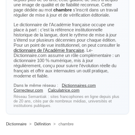
une image de qualité et de fiabilité reconnue. Cette
page dédiée au mot
chambre
s’inscrit dans un travail
régulier de mise à jour et de vérification éditoriale.
Le dictionnaire de l’Académie française occupe une
place à part : c’est la référence institutionnelle
historique de la langue, dont le rythme de mise à jour
s’étend sur plusieurs décennies pour chaque édition.
Pour un point de vue institutionnel, on peut consulter le
dictionnaire de l’Académie française
. Le-
Dictionnaire.com assume un rôle complémentaire : un
dictionnaire 100 % numérique, mis à jour
régulièrement, conçu pour suivre l’évolution réelle du
français et offrir aux internautes un outil pratique,
moderne et fiable.
Dans le même réseau :
Dictionnaires.com
Correcteur.com
Calculatrice.com
Réseau Semantiak : sites francophones en ligne depuis plus
de 20 ans, cités par de nombreux médias, universités et
institutions publiques.
Dictionnaire
>
Définition
>
chambre