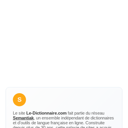
S
Le site
Le-Dictionnaire.com
fait partie du réseau
Semantiak
, un ensemble indépendant de dictionnaires
et d’outils de langue française en ligne. Construite
depuis plus de 30 ans, cette galaxie de sites a acquis