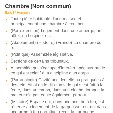
Chambre
(Nom commun)
[ʃɑ̃bʁ] / Féminin
Toute pièce habitable d’une maison et
principalement une chambre à coucher.
(Par extension) Logement dans une auberge, un
hôtel, un hospice, etc.
(Absolument) (Histoire) (France) La chambre du
roi.
(Politique) Assemblée législative.
Sections de certains tribunaux.
Assemblée qui s’occupe d’intérêts spéciaux ou de
ce qui est relatif à la discipline d’un corps.
(Par analogie) Cavité accidentelle ou pratiquées à
dessein. Ainsi on le dit d’un vide qui s’est fait à la
fonte, dans un canon, dans une cloche, lorsque la
matière n’a pas coulé également partout.
(Militaire) Espace qui, dans une bouche à feu, est
réservé au logement de la gargousse, ou, qui dans
une arme à feu portative, reçoit la cartouche.