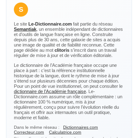
S
Le site
Le-Dictionnaire.com
fait partie du réseau
Semantiak
, un ensemble indépendant de dictionnaires
et d’outils de langue française en ligne. Construite
depuis plus de 30 ans, cette galaxie de sites a acquis
une image de qualité et de fiabilité reconnue. Cette
page dédiée au mot
clitoris
s’inscrit dans un travail
régulier de mise à jour et de vérification éditoriale.
Le dictionnaire de l’Académie française occupe une
place à part : c’est la référence institutionnelle
historique de la langue, dont le rythme de mise à jour
s’étend sur plusieurs décennies pour chaque édition.
Pour un point de vue institutionnel, on peut consulter le
dictionnaire de l’Académie française
. Le-
Dictionnaire.com assume un rôle complémentaire : un
dictionnaire 100 % numérique, mis à jour
régulièrement, conçu pour suivre l’évolution réelle du
français et offrir aux internautes un outil pratique,
moderne et fiable.
Dans le même réseau :
Dictionnaires.com
Correcteur.com
Calculatrice.com