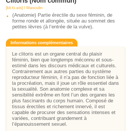
Clitoris
(Nom commun)
[kli.tɔ.ʁis] / Masculin
(Anatomie) Partie érectile du sexe féminin, de
forme ronde et allongée, située au sommet des
petites lèvres (à l’entrée de la vulve).
Informations complémentaires
Le clitoris est un organe central du plaisir
féminin, bien que longtemps méconnu et sous-
estimé dans les discours médicaux et culturels.
Contrairement aux autres parties du système
reproducteur féminin, il n’a pas de fonction liée à
la procréation, mais il joue un rôle essentiel dans
la sexualité. Son anatomie complexe et sa
sensibilité extrême en font l’un des organes les
plus fascinants du corps humain. Composé de
tissus érectiles et richement innervé, il est
capable de procurer des sensations intenses et
variées, contribuant grandement à
l’épanouissement sexuel.