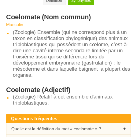
Définition
Synonymes
Coelomate
(Nom commun)
Masculin
(Zoologie) Ensemble (qui ne correspond plus à un
taxon en classification phylogénique) des animaux
triploblastiques qui possèdent un cœlome, c’est-à-
dire une cavité interne secondaire limitée par un
troisième tissu qui se différencie lors du
développement embryonnaire (gastrulation) : le
mésoderme et dans laquelle baignent la plupart des
organes.
Coelomate
(Adjectif)
(Zoologie) Relatif à cet ensemble d'animaux
triploblastiques.
Questions fréquentes
Quelle est la définition du mot « coelomate » ?