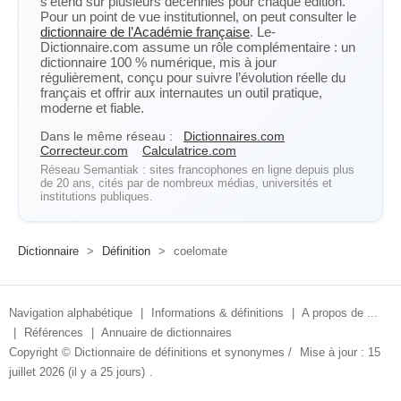
s’étend sur plusieurs décennies pour chaque édition.
Pour un point de vue institutionnel, on peut consulter le
dictionnaire de l’Académie française
. Le-
Dictionnaire.com assume un rôle complémentaire : un
dictionnaire 100 % numérique, mis à jour
régulièrement, conçu pour suivre l’évolution réelle du
français et offrir aux internautes un outil pratique,
moderne et fiable.
Dans le même réseau :
Dictionnaires.com
Correcteur.com
Calculatrice.com
Réseau Semantiak : sites francophones en ligne depuis plus
de 20 ans, cités par de nombreux médias, universités et
institutions publiques.
Dictionnaire
>
Définition
>
coelomate
Navigation alphabétique
|
Informations & définitions
|
A propos de ...
|
Références
|
Annuaire de dictionnaires
Copyright ©
Dictionnaire de définitions et synonymes
/
Mise à jour : 15
juillet 2026 (il y a 25 jours)
.