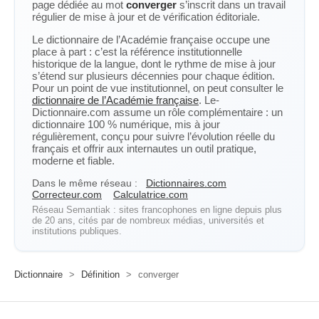
page dédiée au mot
converger
s’inscrit dans un travail
régulier de mise à jour et de vérification éditoriale.
Le dictionnaire de l’Académie française occupe une
place à part : c’est la référence institutionnelle
historique de la langue, dont le rythme de mise à jour
s’étend sur plusieurs décennies pour chaque édition.
Pour un point de vue institutionnel, on peut consulter le
dictionnaire de l’Académie française
. Le-
Dictionnaire.com assume un rôle complémentaire : un
dictionnaire 100 % numérique, mis à jour
régulièrement, conçu pour suivre l’évolution réelle du
français et offrir aux internautes un outil pratique,
moderne et fiable.
Dans le même réseau :
Dictionnaires.com
Correcteur.com
Calculatrice.com
Réseau Semantiak : sites francophones en ligne depuis plus
de 20 ans, cités par de nombreux médias, universités et
institutions publiques.
Dictionnaire
>
Définition
>
converger