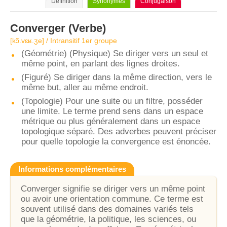
Définition
Synonymes
Conjugaison
Converger
(Verbe)
[kɔ̃.vɛʁ.ʒe] / Intransitif 1er groupe
(Géométrie) (Physique) Se diriger vers un seul et
même point, en parlant des lignes droites.
(Figuré) Se diriger dans la même direction, vers le
même but, aller au même endroit.
(Topologie) Pour une suite ou un filtre, posséder
une limite. Le terme prend sens dans un espace
métrique ou plus généralement dans un espace
topologique séparé. Des adverbes peuvent préciser
pour quelle topologie la convergence est énoncée.
Informations complémentaires
Converger signifie se diriger vers un même point
ou avoir une orientation commune. Ce terme est
souvent utilisé dans des domaines variés tels
que la géométrie, la politique, les sciences, ou