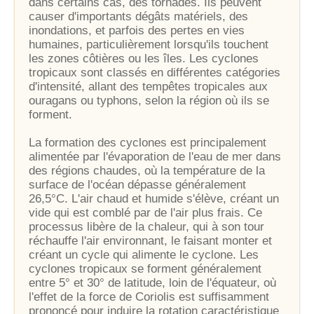
dans certains cas, des tornades. Ils peuvent
causer d'importants dégâts matériels, des
inondations, et parfois des pertes en vies
humaines, particulièrement lorsqu'ils touchent
les zones côtières ou les îles. Les cyclones
tropicaux sont classés en différentes catégories
d'intensité, allant des tempêtes tropicales aux
ouragans ou typhons, selon la région où ils se
forment.
La formation des cyclones est principalement
alimentée par l'évaporation de l'eau de mer dans
des régions chaudes, où la température de la
surface de l'océan dépasse généralement
26,5°C. L'air chaud et humide s'élève, créant un
vide qui est comblé par de l'air plus frais. Ce
processus libère de la chaleur, qui à son tour
réchauffe l'air environnant, le faisant monter et
créant un cycle qui alimente le cyclone. Les
cyclones tropicaux se forment généralement
entre 5° et 30° de latitude, loin de l'équateur, où
l'effet de la force de Coriolis est suffisamment
prononcé pour induire la rotation caractéristique