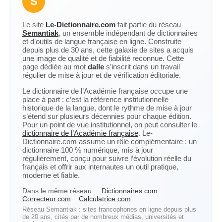
S
Le site
Le-Dictionnaire.com
fait partie du réseau
Semantiak
, un ensemble indépendant de dictionnaires
et d’outils de langue française en ligne. Construite
depuis plus de 30 ans, cette galaxie de sites a acquis
une image de qualité et de fiabilité reconnue. Cette
page dédiée au mot
dalle
s’inscrit dans un travail
régulier de mise à jour et de vérification éditoriale.
Le dictionnaire de l’Académie française occupe une
place à part : c’est la référence institutionnelle
historique de la langue, dont le rythme de mise à jour
s’étend sur plusieurs décennies pour chaque édition.
Pour un point de vue institutionnel, on peut consulter le
dictionnaire de l’Académie française
. Le-
Dictionnaire.com assume un rôle complémentaire : un
dictionnaire 100 % numérique, mis à jour
régulièrement, conçu pour suivre l’évolution réelle du
français et offrir aux internautes un outil pratique,
moderne et fiable.
Dans le même réseau :
Dictionnaires.com
Correcteur.com
Calculatrice.com
Réseau Semantiak : sites francophones en ligne depuis plus
de 20 ans, cités par de nombreux médias, universités et