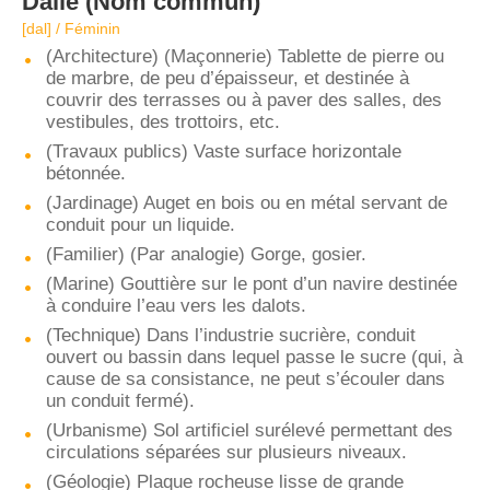
Dalle
(Nom commun)
[dal] / Féminin
(Architecture) (Maçonnerie) Tablette de pierre ou
de marbre, de peu d’épaisseur, et destinée à
couvrir des terrasses ou à paver des salles, des
vestibules, des trottoirs, etc.
(Travaux publics) Vaste surface horizontale
bétonnée.
(Jardinage) Auget en bois ou en métal servant de
conduit pour un liquide.
(Familier) (Par analogie) Gorge, gosier.
(Marine) Gouttière sur le pont d’un navire destinée
à conduire l’eau vers les dalots.
(Technique) Dans l’industrie sucrière, conduit
ouvert ou bassin dans lequel passe le sucre (qui, à
cause de sa consistance, ne peut s’écouler dans
un conduit fermé).
(Urbanisme) Sol artificiel surélevé permettant des
circulations séparées sur plusieurs niveaux.
(Géologie) Plaque rocheuse lisse de grande