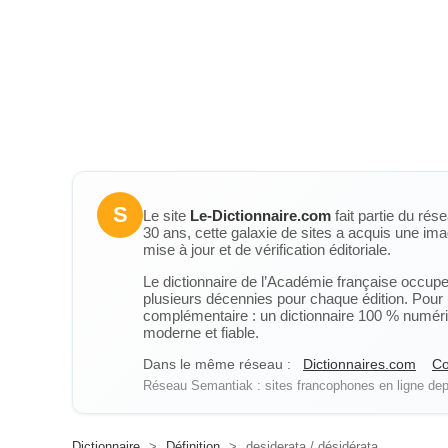
S
Le site
Le-Dictionnaire.com
fait partie du rés
30 ans, cette galaxie de sites a acquis une ima
mise à jour et de vérification éditoriale.
Le dictionnaire de l’Académie française occupe u
plusieurs décennies pour chaque édition. Pour u
complémentaire : un dictionnaire 100 % numérique
moderne et fiable.
Dans le même réseau :
Dictionnaires.com
Co
Réseau Semantiak : sites francophones en ligne depu
Dictionnaire
>
Définition
>
desiderata / désidérata