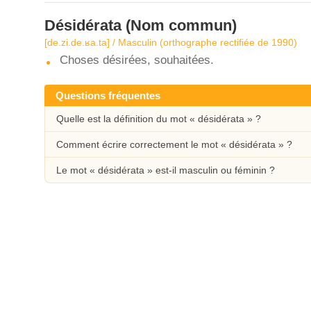
Désidérata
(Nom commun)
[de.zi.de.ʁa.ta] / Masculin (orthographe rectifiée de 1990)
Choses désirées, souhaitées.
Questions fréquentes
Quelle est la définition du mot « désidérata » ?
Comment écrire correctement le mot « désidérata » ?
Le mot « désidérata » est-il masculin ou féminin ?