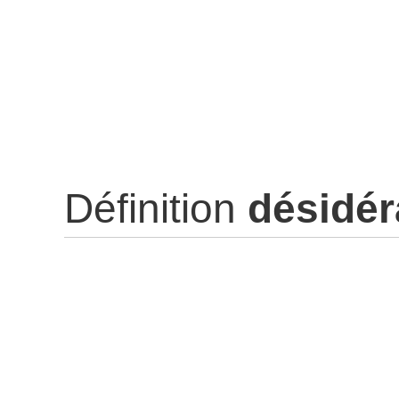
Définition
désidér