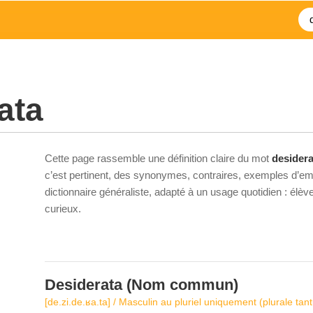
ata
Cette page rassemble une définition claire du mot
desidera
c’est pertinent, des synonymes, contraires, exemples d’emp
dictionnaire généraliste, adapté à un usage quotidien : élè
curieux.
Desiderata
(Nom commun)
[de.zi.de.ʁa.ta] / Masculin au pluriel uniquement (plurale tan