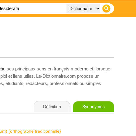
ta
, ses principaux sens en français moderne et, lorsque
loi et liens utiles. Le-Dictionnaire.com propose un
ves, étudiants, rédacteurs, professionnels ou simples
Définition
Synonymes
tum) (orthographe traditionnelle)