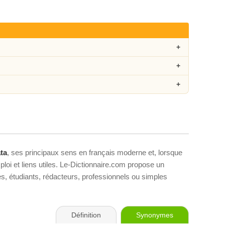
ta
, ses principaux sens en français moderne et, lorsque
loi et liens utiles. Le-Dictionnaire.com propose un
ves, étudiants, rédacteurs, professionnels ou simples
Définition
Synonymes