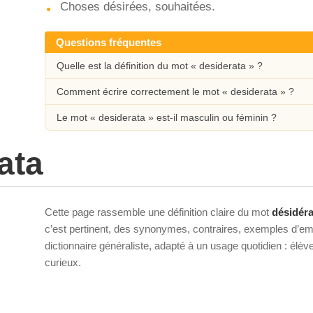
Choses désirées, souhaitées.
Questions fréquentes
Quelle est la définition du mot « desiderata » ?
Comment écrire correctement le mot « desiderata » ?
Le mot « desiderata » est-il masculin ou féminin ?
ata
Cette page rassemble une définition claire du mot
désidéra
c’est pertinent, des synonymes, contraires, exemples d’emp
dictionnaire généraliste, adapté à un usage quotidien : élè
curieux.