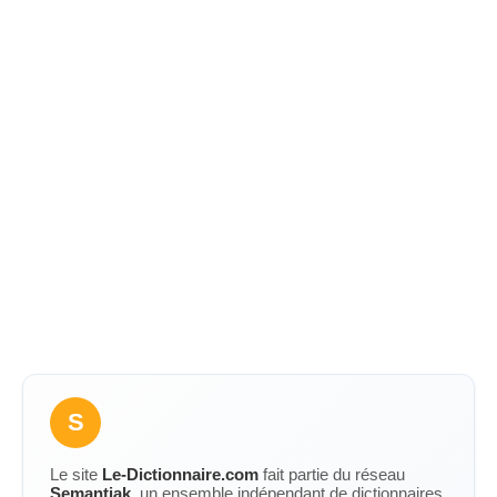
S
Le site
Le-Dictionnaire.com
fait partie du réseau
Semantiak
, un ensemble indépendant de dictionnaires