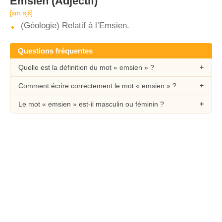
Emsien
(Adjectif)
[ɛm.sjɛ̃]
(Géologie) Relatif à l’Emsien.
Questions fréquentes
Quelle est la définition du mot « emsien » ?
Comment écrire correctement le mot « emsien » ?
Le mot « emsien » est-il masculin ou féminin ?