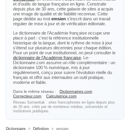
et d’outils de langue française en ligne. Construite
depuis plus de 30 ans, cette galaxie de sites a acquis
une image de qualité et de fiabilité reconnue. Cette
page dédiée au mot
emsien
s’inscrit dans un travail
régulier de mise à jour et de vérification éditoriale.
Le dictionnaire de l’Académie française occupe une
place à part : c’est la référence institutionnelle
historique de la langue, dont le rythme de mise à jour
s’étend sur plusieurs décennies pour chaque édition.
Pour un point de vue institutionnel, on peut consulter le
dictionnaire de l’Académie française
. Le-
Dictionnaire.com assume un rôle complémentaire : un
dictionnaire 100 % numérique, mis à jour
régulièrement, conçu pour suivre l’évolution réelle du
français et offrir aux internautes un outil pratique,
moderne et fiable.
Dans le même réseau :
Dictionnaires.com
Correcteur.com
Calculatrice.com
Réseau Semantiak : sites francophones en ligne depuis plus
de 20 ans, cités par de nombreux médias, universités et
institutions publiques.
Dictionnaire
>
Définition
>
emsien