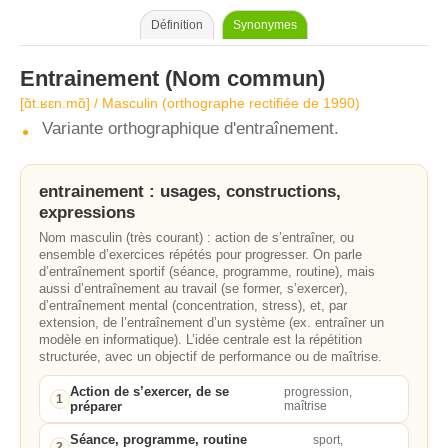
Définition
Synonymes
Entrainement
(Nom commun)
[ɑ̃t.ʁɛn.mɑ̃] / Masculin (orthographe rectifiée de 1990)
Variante orthographique d'entraînement.
entrainement : usages, constructions,
expressions
Nom masculin (très courant) : action de s’entraîner, ou
ensemble d’exercices répétés pour progresser. On parle
d’entraînement sportif (séance, programme, routine), mais
aussi d’entraînement au travail (se former, s’exercer),
d’entraînement mental (concentration, stress), et, par
extension, de l’entraînement d’un système (ex. entraîner un
modèle en informatique). L’idée centrale est la répétition
structurée, avec un objectif de performance ou de maîtrise.
Action de s’exercer, de se
progression,
1
préparer
maîtrise
Séance, programme, routine
sport,
2