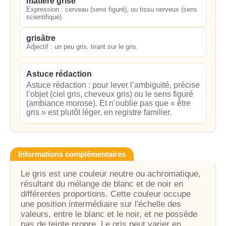
matière grise
Expression : cerveau (sens figuré), ou tissu nerveux (sens
scientifique).
grisâtre
Adjectif : un peu gris, tirant sur le gris.
Astuce rédaction
Astuce rédaction : pour lever l’ambiguïté, précise
l’objet (ciel gris, cheveux gris) ou le sens figuré
(ambiance morose). Et n’oublie pas que « être
gris » est plutôt léger, en registre familier.
Informations complémentaires
Le gris est une couleur neutre ou achromatique,
résultant du mélange de blanc et de noir en
différentes proportions. Cette couleur occupe
une position intermédiaire sur l'échelle des
valeurs, entre le blanc et le noir, et ne possède
pas de teinte propre. Le gris peut varier en