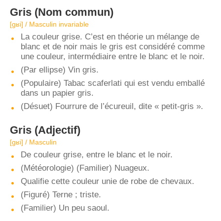
Gris
(Nom commun)
[ɡʁi] / Masculin invariable
La couleur grise. C’est en théorie un mélange de
blanc et de noir mais le gris est considéré comme
une couleur, intermédiaire entre le blanc et le noir.
(Par ellipse) Vin gris.
(Populaire) Tabac scaferlati qui est vendu emballé
dans un papier gris.
(Désuet) Fourrure de l’écureuil, dite « petit-gris ».
Gris
(Adjectif)
[ɡʁi] / Masculin
De couleur grise, entre le blanc et le noir.
(Météorologie) (Familier) Nuageux.
Qualifie cette couleur unie de robe de chevaux.
(Figuré) Terne ; triste.
(Familier) Un peu saoul.