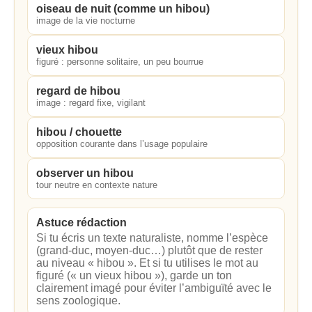
oiseau de nuit (comme un hibou)
image de la vie nocturne
vieux hibou
figuré : personne solitaire, un peu bourrue
regard de hibou
image : regard fixe, vigilant
hibou / chouette
opposition courante dans l’usage populaire
observer un hibou
tour neutre en contexte nature
Astuce rédaction
Si tu écris un texte naturaliste, nomme l’espèce
(grand-duc, moyen-duc…) plutôt que de rester
au niveau « hibou ». Et si tu utilises le mot au
figuré (« un vieux hibou »), garde un ton
clairement imagé pour éviter l’ambiguïté avec le
sens zoologique.