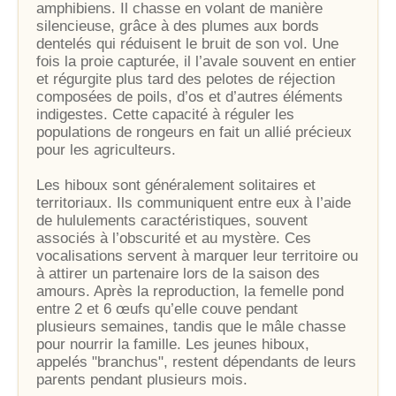
amphibiens. Il chasse en volant de manière
silencieuse, grâce à des plumes aux bords
dentelés qui réduisent le bruit de son vol. Une
fois la proie capturée, il l’avale souvent en entier
et régurgite plus tard des pelotes de réjection
composées de poils, d’os et d’autres éléments
indigestes. Cette capacité à réguler les
populations de rongeurs en fait un allié précieux
pour les agriculteurs.
Les hiboux sont généralement solitaires et
territoriaux. Ils communiquent entre eux à l’aide
de hululements caractéristiques, souvent
associés à l’obscurité et au mystère. Ces
vocalisations servent à marquer leur territoire ou
à attirer un partenaire lors de la saison des
amours. Après la reproduction, la femelle pond
entre 2 et 6 œufs qu’elle couve pendant
plusieurs semaines, tandis que le mâle chasse
pour nourrir la famille. Les jeunes hiboux,
appelés "branchus", restent dépendants de leurs
parents pendant plusieurs mois.