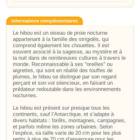
Informations complémentaires
Le hibou est un oiseau de proie nocturne
appartenant à la famille des strigidés, qui
comprend également les chouettes. Il est
souvent associé à la sagesse, au mystère et à
la nuit dans de nombreuses cultures à travers le
monde. Reconnaissable à ses "oreilles" ou
aigrettes, qui sont en réalité des touffes de
plumes, le hibou se distingue par son regard
perçant et son vol silencieux, en faisant un
prédateur redoutable dans les environnements
nocturnes.
Le hibou est présent sur presque tous les
continents, sauf l’Antarctique, et s’adapte à
divers habitats : forêts, montagnes, campagnes,
et parfois même les zones urbaines. Selon
l’espèce, sa taille varie de 20 cm pour les plus
petits à plus de 70 cm d’envergure pour les