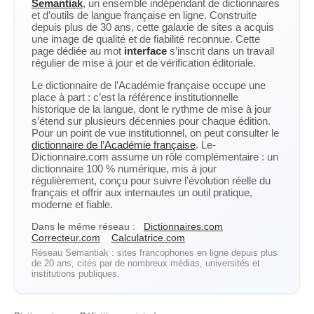
Semantiak
, un ensemble indépendant de dictionnaires
et d’outils de langue française en ligne. Construite
depuis plus de 30 ans, cette galaxie de sites a acquis
une image de qualité et de fiabilité reconnue. Cette
page dédiée au mot
interface
s’inscrit dans un travail
régulier de mise à jour et de vérification éditoriale.
Le dictionnaire de l’Académie française occupe une
place à part : c’est la référence institutionnelle
historique de la langue, dont le rythme de mise à jour
s’étend sur plusieurs décennies pour chaque édition.
Pour un point de vue institutionnel, on peut consulter le
dictionnaire de l’Académie française
. Le-
Dictionnaire.com assume un rôle complémentaire : un
dictionnaire 100 % numérique, mis à jour
régulièrement, conçu pour suivre l’évolution réelle du
français et offrir aux internautes un outil pratique,
moderne et fiable.
Dans le même réseau :
Dictionnaires.com
Correcteur.com
Calculatrice.com
Réseau Semantiak : sites francophones en ligne depuis plus
de 20 ans, cités par de nombreux médias, universités et
institutions publiques.