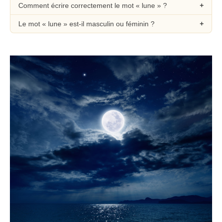
Comment écrire correctement le mot « lune » ?
Le mot « lune » est-il masculin ou féminin ?