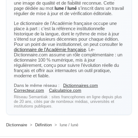
une image de qualité et de fiabilité reconnue. Cette
page dédiée au mot
lune / luné
s’inscrit dans un travail
régulier de mise à jour et de vérification éditoriale.
Le dictionnaire de l’Académie française occupe une
place à part : c’est la référence institutionnelle
historique de la langue, dont le rythme de mise à jour
s’étend sur plusieurs décennies pour chaque édition.
Pour un point de vue institutionnel, on peut consulter le
dictionnaire de l’Académie française
. Le-
Dictionnaire.com assume un rôle complémentaire : un
dictionnaire 100 % numérique, mis à jour
régulièrement, conçu pour suivre l’évolution réelle du
français et offrir aux internautes un outil pratique,
moderne et fiable.
Dans le même réseau :
Dictionnaires.com
Correcteur.com
Calculatrice.com
Réseau Semantiak : sites francophones en ligne depuis plus
de 20 ans, cités par de nombreux médias, universités et
institutions publiques.
Dictionnaire
>
Définition
>
lune / luné