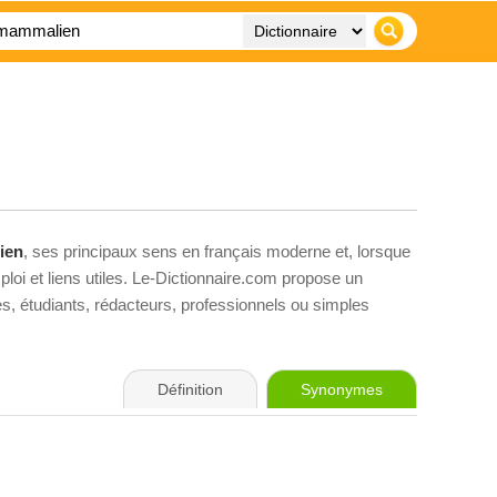
ien
, ses principaux sens en français moderne et, lorsque
loi et liens utiles. Le-Dictionnaire.com propose un
ves, étudiants, rédacteurs, professionnels ou simples
Définition
Synonymes