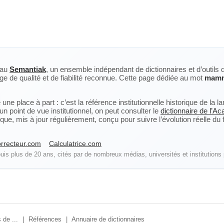
eau
Semantiak
, un ensemble indépendant de dictionnaires et d’outils 
ge de qualité et de fiabilité reconnue. Cette page dédiée au mot
mamm
ne place à part : c’est la référence institutionnelle historique de la 
n point de vue institutionnel, on peut consulter le
dictionnaire de l’A
, mis à jour régulièrement, conçu pour suivre l’évolution réelle du fra
rrecteur.com
Calculatrice.com
is plus de 20 ans, cités par de nombreux médias, universités et institutions 
 de ...
|
Références
|
Annuaire de dictionnaires