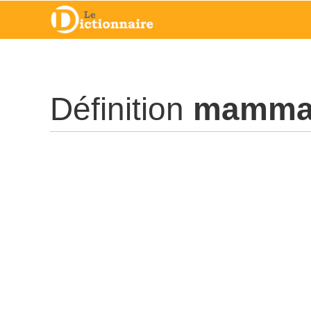
Définition
mammal