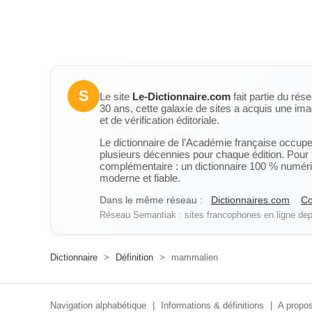
S
Le site
Le-Dictionnaire.com
fait partie du rés
30 ans, cette galaxie de sites a acquis une ima
et de vérification éditoriale.
Le dictionnaire de l’Académie française occupe u
plusieurs décennies pour chaque édition. Pour u
complémentaire : un dictionnaire 100 % numérique
moderne et fiable.
Dans le même réseau :
Dictionnaires.com
Co
Réseau Semantiak : sites francophones en ligne depu
Dictionnaire
>
Définition
>
mammalien
Navigation alphabétique
|
Informations & définitions
|
A propos