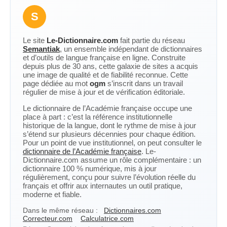
S
Le site
Le-Dictionnaire.com
fait partie du réseau
Semantiak
, un ensemble indépendant de dictionnaires
et d’outils de langue française en ligne. Construite
depuis plus de 30 ans, cette galaxie de sites a acquis
une image de qualité et de fiabilité reconnue. Cette
page dédiée au mot
ogm
s’inscrit dans un travail
régulier de mise à jour et de vérification éditoriale.
Le dictionnaire de l’Académie française occupe une
place à part : c’est la référence institutionnelle
historique de la langue, dont le rythme de mise à jour
s’étend sur plusieurs décennies pour chaque édition.
Pour un point de vue institutionnel, on peut consulter le
dictionnaire de l’Académie française
. Le-
Dictionnaire.com assume un rôle complémentaire : un
dictionnaire 100 % numérique, mis à jour
régulièrement, conçu pour suivre l’évolution réelle du
français et offrir aux internautes un outil pratique,
moderne et fiable.
Dans le même réseau :
Dictionnaires.com
Correcteur.com
Calculatrice.com