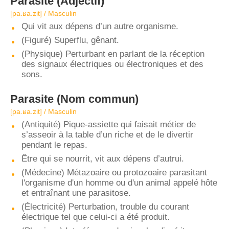
Parasite
(Adjectif)
[pa.ʁa.zit] / Masculin
Qui vit aux dépens d’un autre organisme.
(Figuré) Superflu, gênant.
(Physique) Perturbant en parlant de la réception
des signaux électriques ou électroniques et des
sons.
Parasite
(Nom commun)
[pa.ʁa.zit] / Masculin
(Antiquité) Pique-assiette qui faisait métier de
s’asseoir à la table d’un riche et de le divertir
pendant le repas.
Être qui se nourrit, vit aux dépens d’autrui.
(Médecine) Métazoaire ou protozoaire parasitant
l'organisme d'un homme ou d'un animal appelé hôte
et entraînant une parasitose.
(Électricité) Perturbation, trouble du courant
électrique tel que celui-ci a été produit.