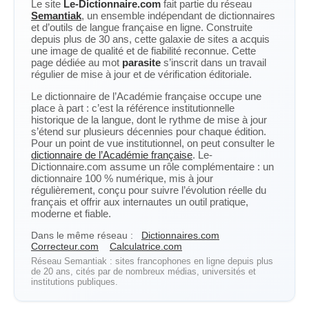
Le site
Le-Dictionnaire.com
fait partie du réseau
Semantiak
, un ensemble indépendant de dictionnaires
et d’outils de langue française en ligne. Construite
depuis plus de 30 ans, cette galaxie de sites a acquis
une image de qualité et de fiabilité reconnue. Cette
page dédiée au mot
parasite
s’inscrit dans un travail
régulier de mise à jour et de vérification éditoriale.
Le dictionnaire de l’Académie française occupe une
place à part : c’est la référence institutionnelle
historique de la langue, dont le rythme de mise à jour
s’étend sur plusieurs décennies pour chaque édition.
Pour un point de vue institutionnel, on peut consulter le
dictionnaire de l’Académie française
. Le-
Dictionnaire.com assume un rôle complémentaire : un
dictionnaire 100 % numérique, mis à jour
régulièrement, conçu pour suivre l’évolution réelle du
français et offrir aux internautes un outil pratique,
moderne et fiable.
Dans le même réseau :
Dictionnaires.com
Correcteur.com
Calculatrice.com
Réseau Semantiak : sites francophones en ligne depuis plus
de 20 ans, cités par de nombreux médias, universités et
institutions publiques.