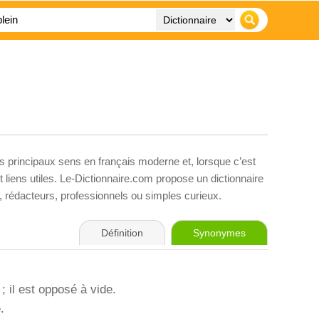
es principaux sens en français moderne et, lorsque c’est
liens utiles. Le-Dictionnaire.com propose un dictionnaire
s, rédacteurs, professionnels ou simples curieux.
Définition
Synonymes
; il est opposé à vide.
.