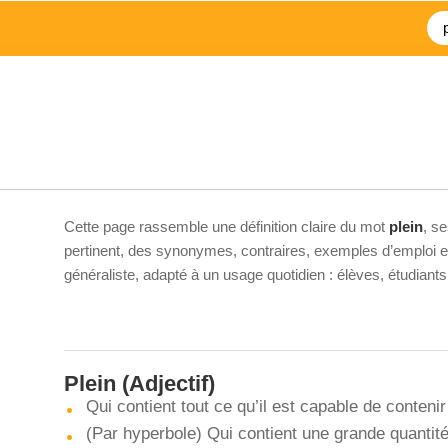
Cette page rassemble une définition claire du mot
plein
, s
pertinent, des synonymes, contraires, exemples d’emploi et 
généraliste, adapté à un usage quotidien : élèves, étudiant
Plein
(Adjectif)
Qui contient tout ce qu’il est capable de contenir 
(Par hyperbole) Qui contient une grande quantité