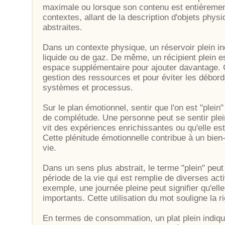
maximale ou lorsque son contenu est entièrement
contextes, allant de la description d'objets phys
abstraites.
Dans un contexte physique, un réservoir plein in
liquide ou de gaz. De même, un récipient plein
espace supplémentaire pour ajouter davantage. C
gestion des ressources et pour éviter les débor
systèmes et processus.
Sur le plan émotionnel, sentir que l'on est "plei
de complétude. Une personne peut se sentir plein
vit des expériences enrichissantes ou qu'elle es
Cette plénitude émotionnelle contribue à un bien-
vie.
Dans un sens plus abstrait, le terme "plein" peut 
période de la vie qui est remplie de diverses ac
exemple, une journée pleine peut signifier qu'el
importants. Cette utilisation du mot souligne la 
En termes de consommation, un plat plein indique