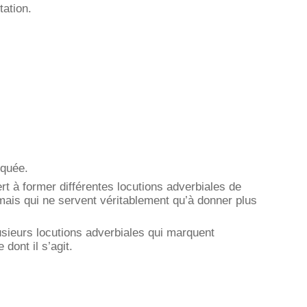
tation.
iquée.
rt à former différentes locutions adverbiales de
, mais qui ne servent véritablement qu’à donner plus
lusieurs locutions adverbiales qui marquent
 dont il s’agit.