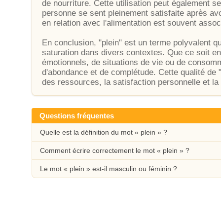
de nourriture. Cette utilisation peut également s
personne se sent pleinement satisfaite après avo
en relation avec l'alimentation est souvent associ
En conclusion, "plein" est un terme polyvalent q
saturation dans divers contextes. Que ce soit en 
émotionnels, de situations de vie ou de consomm
d'abondance et de complétude. Cette qualité de "
des ressources, la satisfaction personnelle et l
Questions fréquentes
Quelle est la définition du mot « plein » ?
Comment écrire correctement le mot « plein » ?
Le mot « plein » est-il masculin ou féminin ?