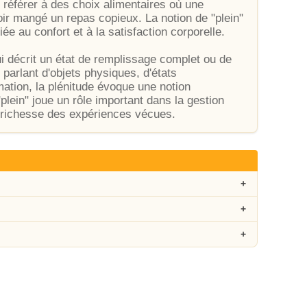
e référer à des choix alimentaires où une
ir mangé un repas copieux. La notion de "plein"
ée au confort et à la satisfaction corporelle.
ui décrit un état de remplissage complet ou de
parlant d'objets physiques, d'états
ation, la plénitude évoque une notion
plein" joue un rôle important dans la gestion
a richesse des expériences vécues.