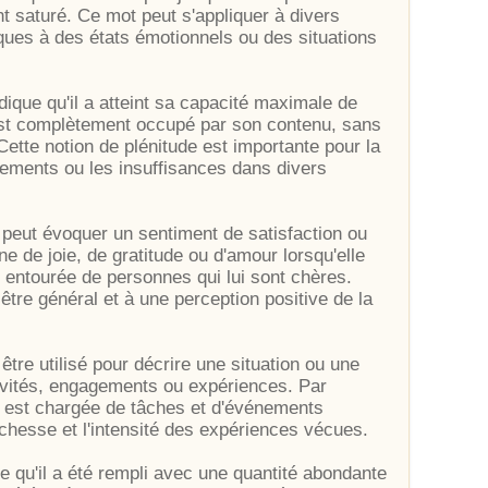
 saturé. Ce mot peut s'appliquer à divers
iques à des états émotionnels ou des situations
dique qu'il a atteint sa capacité maximale de
 est complètement occupé par son contenu, sans
ette notion de plénitude est importante pour la
dements ou les insuffisances dans divers
n" peut évoquer un sentiment de satisfaction ou
e de joie, de gratitude ou d'amour lorsqu'elle
t entourée de personnes qui lui sont chères.
être général et à une perception positive de la
être utilisé pour décrire une situation ou une
tivités, engagements ou expériences. Par
le est chargée de tâches et d'événements
richesse et l'intensité des expériences vécues.
 qu'il a été rempli avec une quantité abondante