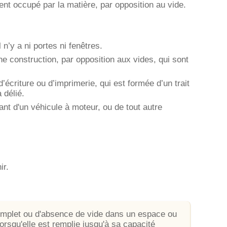
nt occupé par la matière, par opposition au vide.
l n’y a ni portes ni fenêtres.
ne construction, par opposition aux vides, qui sont
d’écriture ou d’imprimerie, qui est formée d’un trait
 délié.
ant d'un véhicule à moteur, ou de tout autre
ir.
complet ou d'absence de vide dans un espace ou
orsqu'elle est remplie jusqu'à sa capacité