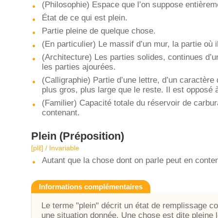
(Philosophie) Espace que l’on suppose entièreme
État de ce qui est plein.
Partie pleine de quelque chose.
(En particulier) Le massif d’un mur, la partie où i
(Architecture) Les parties solides, continues d’u
les parties ajourées.
(Calligraphie) Partie d’une lettre, d’un caractère 
plus gros, plus large que le reste. Il est opposé à
(Familier) Capacité totale du réservoir de carbur
contenant.
Plein
(Préposition)
[plɛ̃] / Invariable
Autant que la chose dont on parle peut en conten
Informations complémentaires
Le terme "plein" décrit un état de remplissage 
une situation donnée. Une chose est dite pleine l