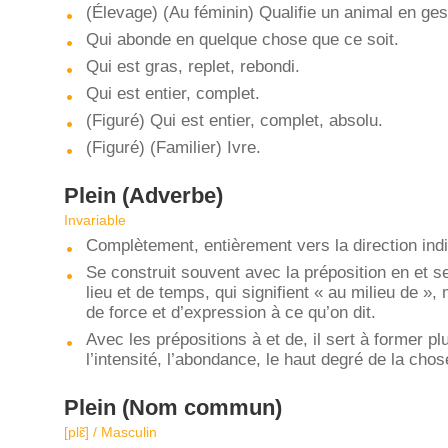
(Élevage) (Au féminin) Qualifie un animal en ges
Qui abonde en quelque chose que ce soit.
Qui est gras, replet, rebondi.
Qui est entier, complet.
(Figuré) Qui est entier, complet, absolu.
(Figuré) (Familier) Ivre.
Plein
(Adverbe)
Invariable
Complètement, entièrement vers la direction ind
Se construit souvent avec la préposition en et se
lieu et de temps, qui signifient « au milieu de »
de force et d’expression à ce qu’on dit.
Avec les prépositions à et de, il sert à former p
l’intensité, l’abondance, le haut degré de la chose
Plein
(Nom commun)
[plɛ̃] / Masculin