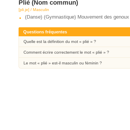
Plié
(Nom commun)
[pli.je] / Masculin
(Danse) (Gymnastique) Mouvement des genoux q
Questions fréquentes
Quelle est la définition du mot « plié » ?
Comment écrire correctement le mot « plié » ?
Le mot « plié » est-il masculin ou féminin ?