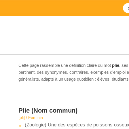
Cette page rassemble une définition claire du mot
plie
, ses
pertinent, des synonymes, contraires, exemples d’emploi et 
généraliste, adapté à un usage quotidien : élèves, étudiant
Plie
(Nom commun)
[pli] / Féminin
(Zoologie) Une des espèces de poissons osseux 