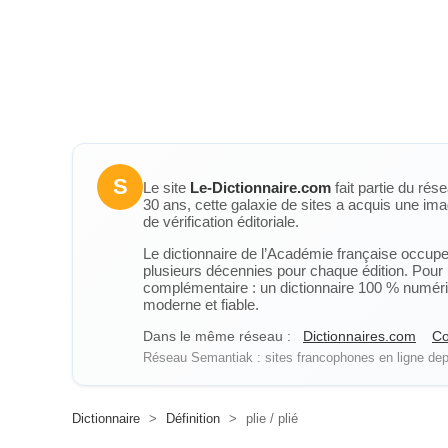
S
Le site
Le-Dictionnaire.com
fait partie du rés
30 ans, cette galaxie de sites a acquis une ima
de vérification éditoriale.
Le dictionnaire de l’Académie française occupe u
plusieurs décennies pour chaque édition. Pour u
complémentaire : un dictionnaire 100 % numérique
moderne et fiable.
Dans le même réseau :
Dictionnaires.com
Co
Réseau Semantiak : sites francophones en ligne depu
Dictionnaire
>
Définition
>
plie / plié