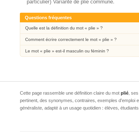
particulier) Variante de plie commune.
Questions fréquentes
Quelle est la définition du mot « plie » ?
Comment écrire correctement le mot « plie » ?
Le mot « plie » est-il masculin ou féminin ?
Cette page rassemble une définition claire du mot
plié
, ses
pertinent, des synonymes, contraires, exemples d’emploi et 
généraliste, adapté à un usage quotidien : élèves, étudiant