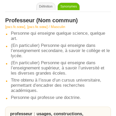
Définition
Synonymes
Professeur
(Nom commun)
[pʁɔ.fɛ.sœʁ], [pʁɔ.fe.sœʁ] / Masculin
Personne qui enseigne quelque science, quelque
art.
(En particulier) Personne qui enseigne dans
l’enseignement secondaire, à savoir le collège et le
lycée.
(En particulier) Personne qui enseigne dans
l’enseignement supérieur, à savoir l’université et
les diverses grandes écoles.
Titre obtenu à l’issue d’un cursus universitaire,
permettant d’encadrer des recherches
académiques.
Personne qui professe une doctrine.
professeur : usages, constructions,