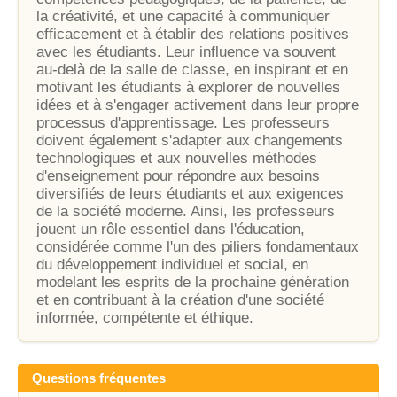
la créativité, et une capacité à communiquer
efficacement et à établir des relations positives
avec les étudiants. Leur influence va souvent
au-delà de la salle de classe, en inspirant et en
motivant les étudiants à explorer de nouvelles
idées et à s'engager activement dans leur propre
processus d'apprentissage. Les professeurs
doivent également s'adapter aux changements
technologiques et aux nouvelles méthodes
d'enseignement pour répondre aux besoins
diversifiés de leurs étudiants et aux exigences
de la société moderne. Ainsi, les professeurs
jouent un rôle essentiel dans l'éducation,
considérée comme l'un des piliers fondamentaux
du développement individuel et social, en
modelant les esprits de la prochaine génération
et en contribuant à la création d'une société
informée, compétente et éthique.
Questions fréquentes