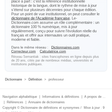
place à part : c’est la référence institutionnelle
historique de la langue, dont le rythme de mise à jour
s’étend sur plusieurs décennies pour chaque édition.
Pour un point de vue institutionnel, on peut consulter le
dictionnaire de l’Académie française
. Le-
Dictionnaire.com assume un rôle complémentaire : un
dictionnaire 100 % numérique, mis à jour
régulièrement, conçu pour suivre l’évolution réelle du
français et offrir aux internautes un outil pratique,
moderne et fiable.
Dans le même réseau :
Dictionnaires.com
Correcteur.com
Calculatrice.com
Réseau Semantiak : sites francophones en ligne depuis plus
de 20 ans, cités par de nombreux médias, universités et
institutions publiques.
Dictionnaire
>
Définition
>
professeur
Navigation alphabétique
|
Informations & définitions
|
A propos de ...
|
Références
|
Annuaire de dictionnaires
Copyright ©
Dictionnaire de définitions et synonymes
/
Mise à jour : 9