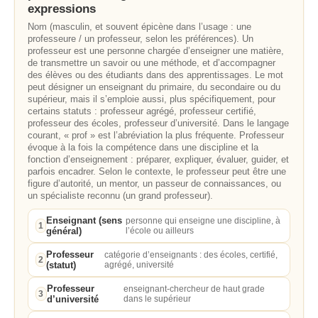
expressions
Nom (masculin, et souvent épicène dans l’usage : une
professeure / un professeur, selon les préférences). Un
professeur est une personne chargée d’enseigner une matière,
de transmettre un savoir ou une méthode, et d’accompagner
des élèves ou des étudiants dans des apprentissages. Le mot
peut désigner un enseignant du primaire, du secondaire ou du
supérieur, mais il s’emploie aussi, plus spécifiquement, pour
certains statuts : professeur agrégé, professeur certifié,
professeur des écoles, professeur d’université. Dans le langage
courant, « prof » est l’abréviation la plus fréquente. Professeur
évoque à la fois la compétence dans une discipline et la
fonction d’enseignement : préparer, expliquer, évaluer, guider, et
parfois encadrer. Selon le contexte, le professeur peut être une
figure d’autorité, un mentor, un passeur de connaissances, ou
un spécialiste reconnu (un grand professeur).
Enseignant (sens
personne qui enseigne une discipline, à
1
général)
l’école ou ailleurs
Professeur
catégorie d’enseignants : des écoles, certifié,
2
(statut)
agrégé, université
Professeur
enseignant-chercheur de haut grade
3
d’université
dans le supérieur