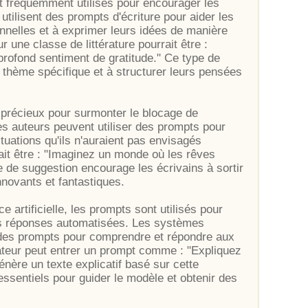
t fréquemment utilisés pour encourager les
 utilisent des prompts d'écriture pour aider les
nelles et à exprimer leurs idées de manière
 une classe de littérature pourrait être :
rofond sentiment de gratitude." Ce type de
 thème spécifique et à structurer leurs pensées
s précieux pour surmonter le blocage de
Les auteurs peuvent utiliser des prompts pour
uations qu'ils n'auraient pas envisagés
ait être : "Imaginez un monde où les rêves
e de suggestion encourage les écrivains à sortir
nnovants et fantastiques.
e artificielle, les prompts sont utilisés pour
es réponses automatisées. Les systèmes
des prompts pour comprendre et répondre aux
sateur peut entrer un prompt comme : "Expliquez
énère un texte explicatif basé sur cette
ssentiels pour guider le modèle et obtenir des