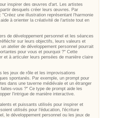
pour inspirer des œuvres d'art. Les artistes
partir desquels créer leurs œuvres. Par
: "Créez une illustration représentant l'harmonie
ide à orienter la créativité de l'artiste tout en
iers de développement personnel et les séances
éfléchir sur leurs objectifs, leurs valeurs et
un atelier de développement personnel pourrait
mportantes pour vous et pourquoi ?" Cette
r et à articuler leurs pensées de manière claire
 les jeux de rôle et les improvisations
ogues spontanés. Par exemple, un prompt pour
 êtes dans une taverne médiévale et un étranger
 faites-vous ?" Ce type de prompt aide les
pper l'intrigue de manière interactive.
lents et puissants utilisés pour inspirer et
oient utilisés pour l'éducation, l'écriture
suel, le développement personnel ou les jeux de