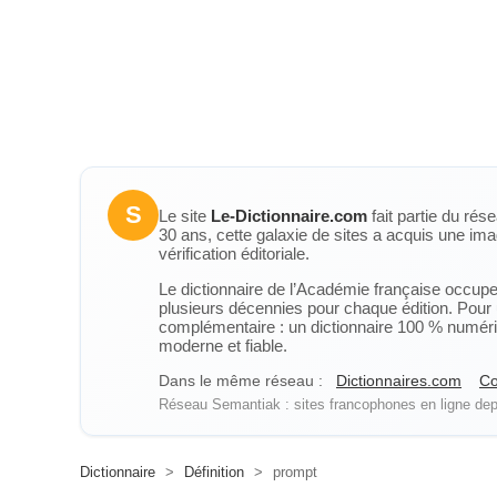
S
Le site
Le-Dictionnaire.com
fait partie du rés
30 ans, cette galaxie de sites a acquis une ima
vérification éditoriale.
Le dictionnaire de l’Académie française occupe u
plusieurs décennies pour chaque édition. Pour u
complémentaire : un dictionnaire 100 % numérique
moderne et fiable.
Dans le même réseau :
Dictionnaires.com
Co
Réseau Semantiak : sites francophones en ligne depu
Dictionnaire
>
Définition
>
prompt