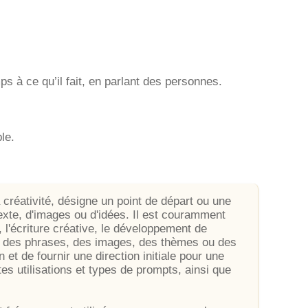
mps à ce qu’il fait, en parlant des personnes.
le.
a créativité, désigne un point de départ ou une
texte, d'images ou d'idées. Il est couramment
, l'écriture créative, le développement de
tre des phrases, des images, des thèmes ou des
n et de fournir une direction initiale pour une
ntes utilisations et types de prompts, ainsi que