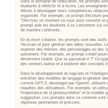
Dans le domaine de l'éducation, les prompts son
étudiants à réfléchir et à écrire. Les enseignants
élèves à développer leurs compétences rédaction
organisée. Par exemple, un prompt d'écriture pour
"Décrivez un moment où vous avez ressenti un p
prompt aide les étudiants à se concentrer sur un
de manière cohérente.
En écriture créative, les prompts sont des outil
l'écrivain et pour générer des idées nouvelles. 
explorer des thèmes, des personnages ou des sit
autrement. Par exemple, un prompt créatif pourr
deviennent réalité. Que se passerait-il ?" Ce typ
des sentiers battus et à explorer des concepts i
Dans le développement de logiciels et l'intelligenc
entraîner des modèles de langage et générer d
comme GPT-3, développé par OpenAI, utilisent 
requêtes des utilisateurs. Par exemple, un utili
l'importance de la photosynthèse" et le modèle g
suggestion. Les prompts dans ce contexte sont e
réponses pertinentes et précises.