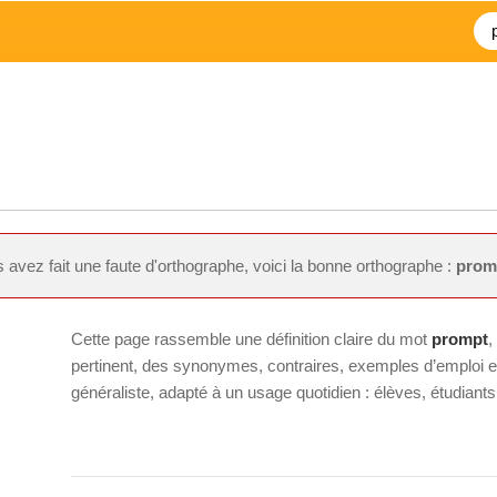
 avez fait une faute d'orthographe, voici la bonne orthographe :
prom
Cette page rassemble une définition claire du mot
prompt
,
pertinent, des synonymes, contraires, exemples d’emploi et 
généraliste, adapté à un usage quotidien : élèves, étudiant