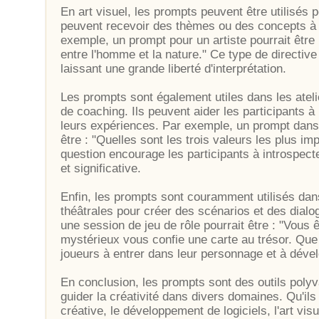
En art visuel, les prompts peuvent être utilisés 
peuvent recevoir des thèmes ou des concepts à 
exemple, un prompt pour un artiste pourrait être 
entre l'homme et la nature." Ce type de directive a
laissant une grande liberté d'interprétation.
Les prompts sont également utiles dans les atel
de coaching. Ils peuvent aider les participants à r
leurs expériences. Par exemple, un prompt dans 
être : "Quelles sont les trois valeurs les plus i
question encourage les participants à introspecte
et significative.
Enfin, les prompts sont couramment utilisés dans
théâtrales pour créer des scénarios et des dial
une session de jeu de rôle pourrait être : "Vous
mystérieux vous confie une carte au trésor. Que
joueurs à entrer dans leur personnage et à dévelo
En conclusion, les prompts sont des outils polyva
guider la créativité dans divers domaines. Qu'ils s
créative, le développement de logiciels, l'art vi