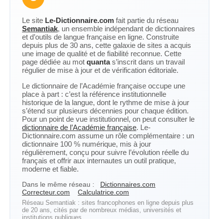
Le site
Le-Dictionnaire.com
fait partie du réseau
Semantiak
, un ensemble indépendant de dictionnaires
et d’outils de langue française en ligne. Construite
depuis plus de 30 ans, cette galaxie de sites a acquis
une image de qualité et de fiabilité reconnue. Cette
page dédiée au mot
quanta
s’inscrit dans un travail
régulier de mise à jour et de vérification éditoriale.
Le dictionnaire de l’Académie française occupe une
place à part : c’est la référence institutionnelle
historique de la langue, dont le rythme de mise à jour
s’étend sur plusieurs décennies pour chaque édition.
Pour un point de vue institutionnel, on peut consulter le
dictionnaire de l’Académie française
. Le-
Dictionnaire.com assume un rôle complémentaire : un
dictionnaire 100 % numérique, mis à jour
régulièrement, conçu pour suivre l’évolution réelle du
français et offrir aux internautes un outil pratique,
moderne et fiable.
Dans le même réseau :
Dictionnaires.com
Correcteur.com
Calculatrice.com
Réseau Semantiak : sites francophones en ligne depuis plus
de 20 ans, cités par de nombreux médias, universités et
institutions publiques.