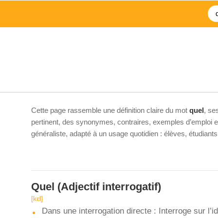
Cette page rassemble une définition claire du mot
quel
, se
pertinent, des synonymes, contraires, exemples d’emploi et 
généraliste, adapté à un usage quotidien : élèves, étudiant
Quel
(Adjectif interrogatif)
[kɛl]
Dans une interrogation directe : Interroge sur l’