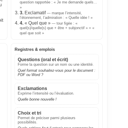
question rapportée : « Je me demande quels…
u
»
3.
Exclamatif
— marque l’intensité,
l’étonnement, l’admiration : « Quelle idée ! »
it
4.
« Quel que »
— tour figée : «
quel(s)/quelle(s) que + être + subjonctif » = «
quel que soit »
Registres & emplois
Questions (oral et écrit)
Forme la question sur un nom ou une identité.
Quel format souhaitez‑vous pour le document :
PDF ou Word ?
Exclamations
Exprime l’intensité ou l’évaluation.
Quelle bonne nouvelle !
Choix et tri
Permet de préciser parmi plusieurs
possibilités.