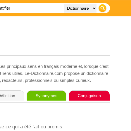
 ses principaux sens en français moderne et, lorsque c’est
liens utiles. Le-Dictionnaire.com propose un dictionnaire
s, rédacteurs, professionnels ou simples curieux.
éfinition
Synonymes
Conjugaison
e ce qui a été fait ou promis.