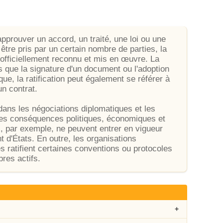
 approuver un accord, un traité, une loi ou une
être pris par un certain nombre de parties, la
t officiellement reconnu et mis en œuvre. La
es que la signature d'un document ou l'adoption
que, la ratification peut également se référer à
un contrat.
 dans les négociations diplomatiques et les
r des conséquences politiques, économiques et
ux, par exemple, ne peuvent entrer en vigueur
t d'États. En outre, les organisations
 ratifient certaines conventions ou protocoles
res actifs.