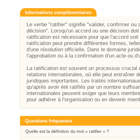
Informations complémentaires
Le verbe "ratifier" signifie "valider, confirmer ou
décision". Lorsqu'un accord ou une décision doit 
ratification est nécessaire pour que l'accord soi
ratification peut prendre différentes formes, tell
d'une résolution officielle. Dans le domaine juridi
l'approbation ou à la confirmation d'un acte ou d'
La ratification est souvent un processus crucial
relations internationales, où elle peut entraîne
juridiques importantes. Les traités internationa
qu'après avoir été ratifiés par un nombre suffisan
internationales peuvent exiger que leurs membres
pour adhérer à l'organisation ou en devenir memb
Questions fréquentes
Quelle est la définition du mot « ratifier » ?