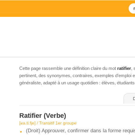
Cette page rassemble une définition claire du mot
ratifier
,
pertinent, des synonymes, contraires, exemples d’emploi et 
généraliste, adapté à un usage quotidien : élèves, étudiant
D
Ratifier
(Verbe)
[ʁa.ti.fje] / Transitif 1er groupe
(Droit) Approuver, confirmer dans la forme requis