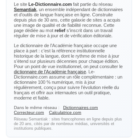
Le site
Le-Dictionnaire.com
fait partie du réseau
Semantiak
, un ensemble indépendant de dictionnaires
et d’outils de langue française en ligne. Construite
depuis plus de 30 ans, cette galaxie de sites a acquis
une image de qualité et de fiabilité reconnue. Cette
page dédiée au mot
relief
s’inscrit dans un travail
régulier de mise à jour et de vérification éditoriale.
Le dictionnaire de l’Académie française occupe une
place à part : c’est la référence institutionnelle
historique de la langue, dont le rythme de mise à jour
s’étend sur plusieurs décennies pour chaque édition.
Pour un point de vue institutionnel, on peut consulter le
dictionnaire de l’Académie française
. Le-
Dictionnaire.com assume un rôle complémentaire : un
dictionnaire 100 % numérique, mis à jour
régulièrement, conçu pour suivre l’évolution réelle du
français et offrir aux internautes un outil pratique,
moderne et fiable.
Dans le même réseau :
Dictionnaires.com
Correcteur.com
Calculatrice.com
Réseau Semantiak : sites francophones en ligne depuis plus
de 20 ans, cités par de nombreux médias, universités et
institutions publiques.