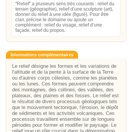
“Relief” a plusieurs sens très courants : relief du
terrain (géographie), relief d’une sculpture (art),
donner du relief à une idée (figuré). Pour être
clair, précise le domaine ou ajoute un
complément : relief du visage, relief d’une
façade, relief du propos.
Informations complémentaires
Le relief désigne les formes et les variations de
l'altitude et de la pente à la surface de la Terre
ou d'autres corps célestes, comme les planètes
ou les lunes. Ces formes peuvent comprendre
des montagnes, des collines, des vallées, des
plateaux, des plaines et des fosses. Le relief est
le résultat de divers processus géologiques tels
que le mouvement tectonique, l'érosion, le dépôt
de sédiments et les activités volcaniques. Ces
processus travaillent ensemble sur de longues
périodes pour former et modifier le paysage. Le
relief joue un rôle crucial dans la détermination