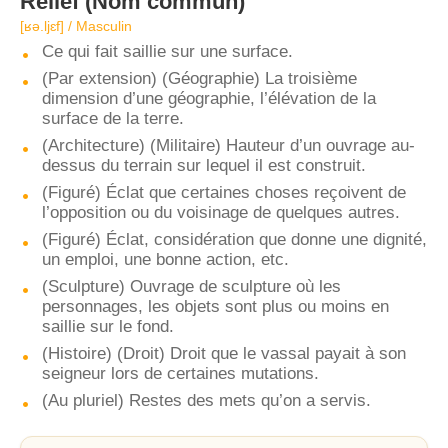
Relief
(Nom commun)
[ʁə.ljɛf] / Masculin
Ce qui fait saillie sur une surface.
(Par extension) (Géographie) La troisième
dimension d’une géographie, l’élévation de la
surface de la terre.
(Architecture) (Militaire) Hauteur d’un ouvrage au-
dessus du terrain sur lequel il est construit.
(Figuré) Éclat que certaines choses reçoivent de
l’opposition ou du voisinage de quelques autres.
(Figuré) Éclat, considération que donne une dignité,
un emploi, une bonne action, etc.
(Sculpture) Ouvrage de sculpture où les
personnages, les objets sont plus ou moins en
saillie sur le fond.
(Histoire) (Droit) Droit que le vassal payait à son
seigneur lors de certaines mutations.
(Au pluriel) Restes des mets qu’on a servis.