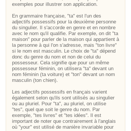
exemples pour illustrer son application.
En grammaire française, "ta" est l'un des
adjectifs possessifs pour la deuxième personne
du singulier. Il s'accorde en genre et en nombre
avec le nom qu'il qualifie. Par exemple, on dit "ta
maison" pour parler de la maison qui appartient à
la personne à qui l'on s'adresse, mais "ton livre"
si le nom est masculin. Le choix de "ta" dépend
donc du genre du nom et non de celui du
possesseur. Cela signifie que pour un même
possesseur féminin, on utilisera "ta" devant un
nom féminin (ta voiture) et "ton" devant un nom
masculin (ton chien).
Les adjectifs possessifs en français varient
également selon qu'ils sont utilisés au singulier
ou au pluriel. Pour "ta", au pluriel, on utilise
"tes", quel que soit le genre du nom. Par
exemple, "tes livres" et "tes idées". Il est
important de noter que contrairement à l'anglais
où "your" est utilisé de manière invariable pour