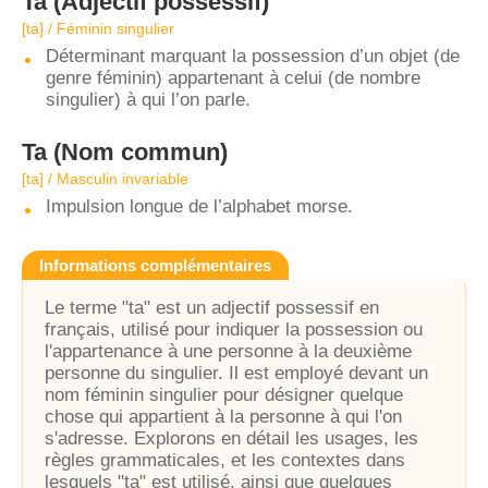
Ta
(Adjectif possessif)
[ta] / Féminin singulier
Déterminant marquant la possession d’un objet (de
genre féminin) appartenant à celui (de nombre
singulier) à qui l’on parle.
Ta
(Nom commun)
[ta] / Masculin invariable
Impulsion longue de l’alphabet morse.
Informations complémentaires
Le terme "ta" est un adjectif possessif en
français, utilisé pour indiquer la possession ou
l'appartenance à une personne à la deuxième
personne du singulier. Il est employé devant un
nom féminin singulier pour désigner quelque
chose qui appartient à la personne à qui l'on
s'adresse. Explorons en détail les usages, les
règles grammaticales, et les contextes dans
lesquels "ta" est utilisé, ainsi que quelques