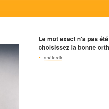
Le mot exact n'a pas été
choisissez la bonne ort
abâtardir