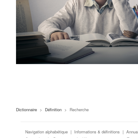
Dictionnaire
>
Définition
>
Recherche
Navigation alphabétique
|
Informations & définitions
|
Annuai