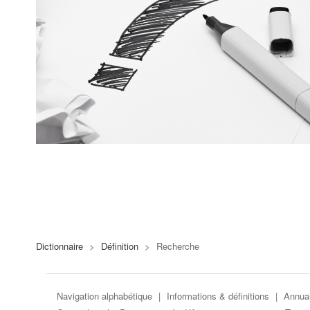
Dictionnaire
>
Définition
>
Recherche
Navigation alphabétique
|
Informations & définitions
|
Annuai