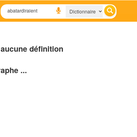
aucune définition
raphe ...