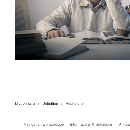
Dictionnaire
>
Définition
>
Recherche
Navigation alphabétique
|
Informations & définitions
|
Annuai