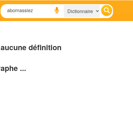
aucune définition
raphe ...