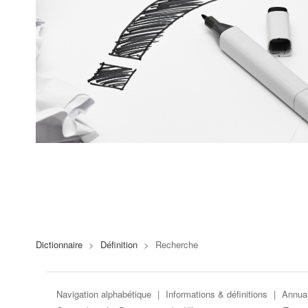
Dictionnaire
>
Définition
>
Recherche
Navigation alphabétique
|
Informations & définitions
|
Annuai