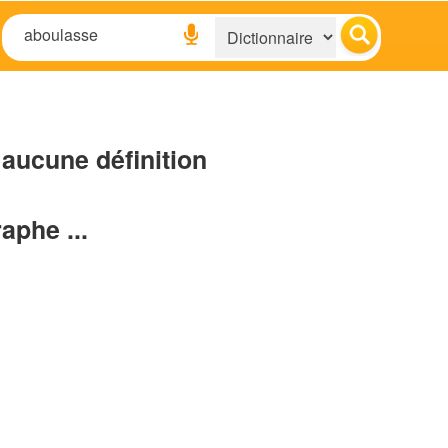
aucune définition
raphe ...