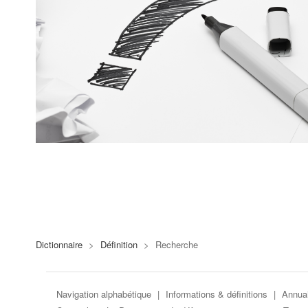
Dictionnaire
>
Définition
>
Recherche
Navigation alphabétique
|
Informations & définitions
|
Annuai