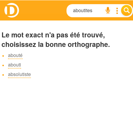
Le mot exact n'a pas été trouvé,
choisissez la bonne orthographe.
abouté
abouti
absolutiste