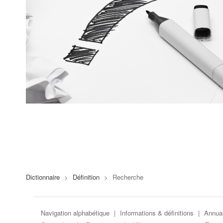
Dictionnaire
>
Définition
>
Recherche
Navigation alphabétique
|
Informations & définitions
|
Annuai