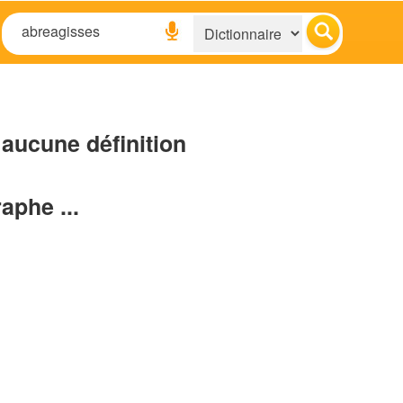
aucune définition
raphe ...