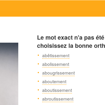
Le mot exact n'a pas été
choisissez la bonne ort
abêtissement
abolissement
abougrissement
aboutement
aboutissement
abroutissement