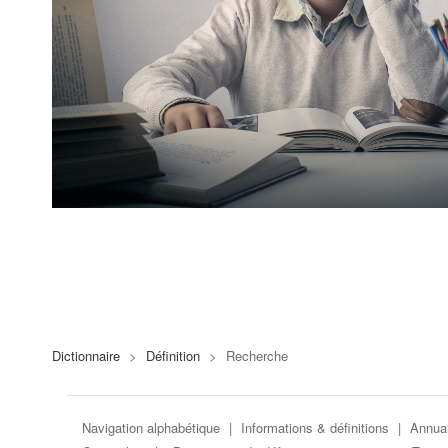
Dictionnaire
>
Définition
>
Recherche
Navigation alphabétique
|
Informations & définitions
|
Annuai