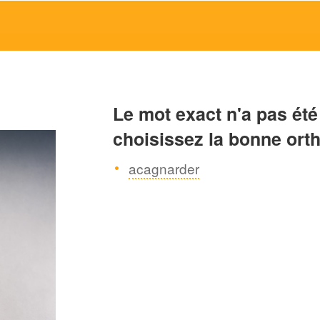
Le mot exact n'a pas été
choisissez la bonne ort
acagnarder