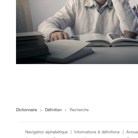
Dictionnaire
>
Définition
>
Recherche
Navigation alphabétique
|
Informations & définitions
|
Annuai