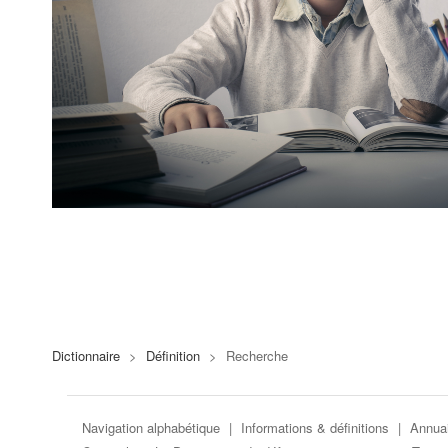
Dictionnaire
>
Définition
>
Recherche
Navigation alphabétique
|
Informations & définitions
|
Annuai