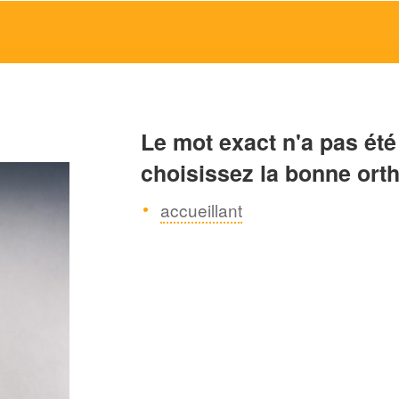
Le mot exact n'a pas été
choisissez la bonne ort
accueillant