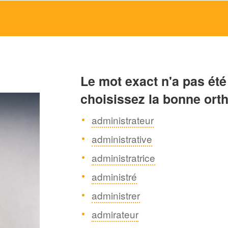
Le mot exact n'a pas été
choisissez la bonne ort
administrateur
administrative
administratrice
administré
administrer
admirateur