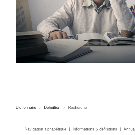
Dictionnaire
>
Définition
>
Recherche
Navigation alphabétique
|
Informations & définitions
|
Annuai