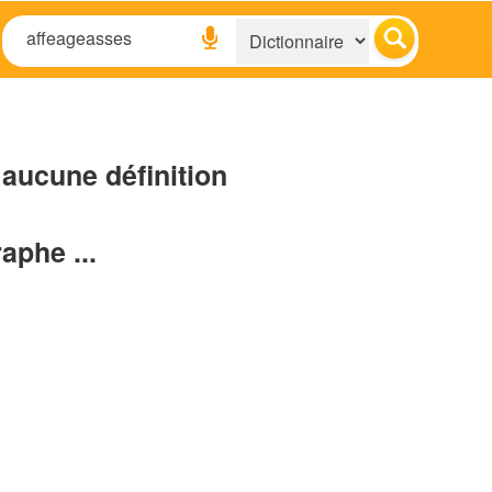
aucune définition
raphe ...