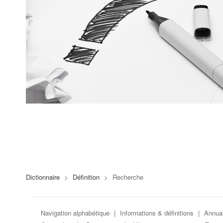
Dictionnaire
>
Définition
>
Recherche
Navigation alphabétique
|
Informations & définitions
|
Annuai