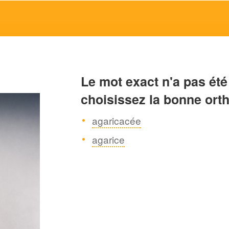
Le mot exact n'a pas été
choisissez la bonne ort
agaricacée
agarice