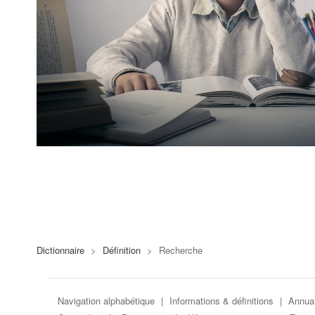
Dictionnaire
>
Définition
>
Recherche
Navigation alphabétique
|
Informations & définitions
|
Annuai