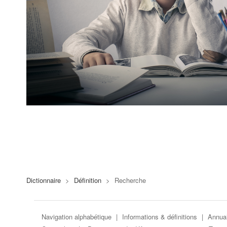
Dictionnaire
>
Définition
>
Recherche
Navigation alphabétique
|
Informations & définitions
|
Annuai