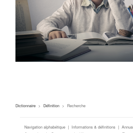
Dictionnaire
>
Définition
>
Recherche
Navigation alphabétique
|
Informations & définitions
|
Annuai