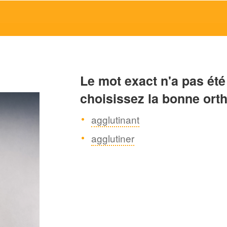
Le mot exact n'a pas été
choisissez la bonne ort
agglutinant
agglutiner