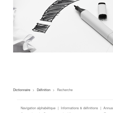
Dictionnaire
>
Définition
>
Recherche
Navigation alphabétique
|
Informations & définitions
|
Annuai