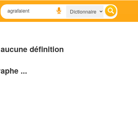
aucune définition
raphe ...