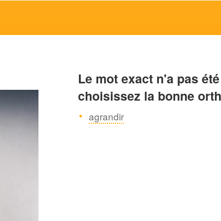
Le mot exact n'a pas été
choisissez la bonne ort
agrandir