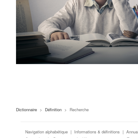
Dictionnaire
>
Définition
>
Recherche
Navigation alphabétique
|
Informations & définitions
|
Annuai