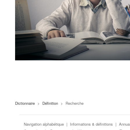
Dictionnaire
>
Définition
>
Recherche
Navigation alphabétique
|
Informations & définitions
|
Annuai