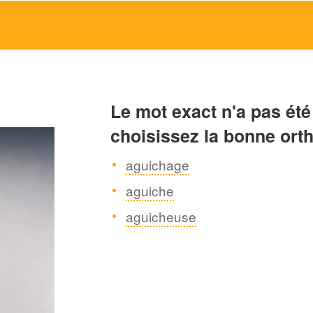
Le mot exact n'a pas été
choisissez la bonne ort
aguichage
aguiche
aguicheuse