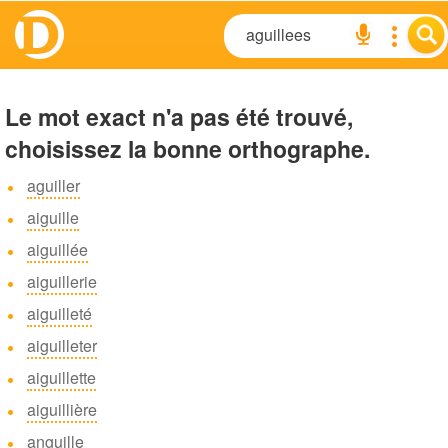
Le mot exact n'a pas été trouvé,
choisissez la bonne orthographe.
aguiller
aiguille
aiguillée
aiguillerie
aiguilleté
aiguilleter
aiguillette
aiguillière
anguille