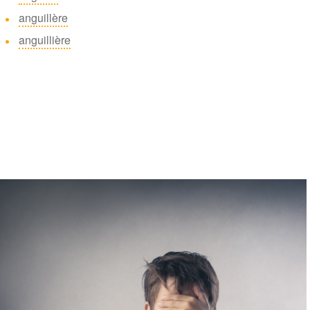
anguillère
anguillière