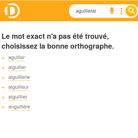
Le mot exact n'a pas été trouvé,
choisissez la bonne orthographe.
aguiller
aiguiller
aiguillerie
aiguilleur
aiguillier
anguillère