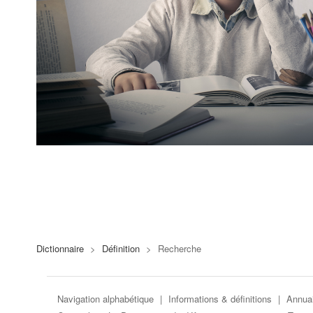
Dictionnaire
>
Définition
>
Recherche
Navigation alphabétique
|
Informations & définitions
|
Annuai